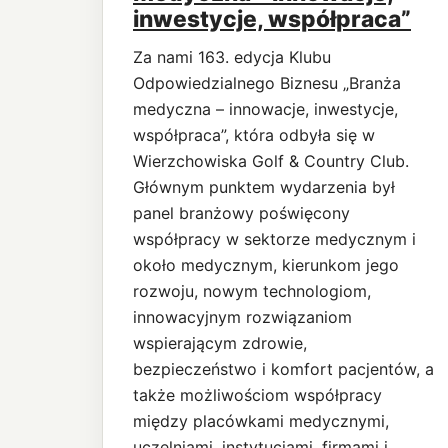
inwestycje, współpraca”
Za nami 163. edycja Klubu
Odpowiedzialnego Biznesu „Branża
medyczna – innowacje, inwestycje,
współpraca”, która odbyła się w
Wierzchowiska Golf & Country Club.
Głównym punktem wydarzenia był
panel branżowy poświęcony
współpracy w sektorze medycznym i
około medycznym, kierunkom jego
rozwoju, nowym technologiom,
innowacyjnym rozwiązaniom
wspierającym zdrowie,
bezpieczeństwo i komfort pacjentów, a
także możliwościom współpracy
między placówkami medycznymi,
uczelniami, instytucjami, firmami i