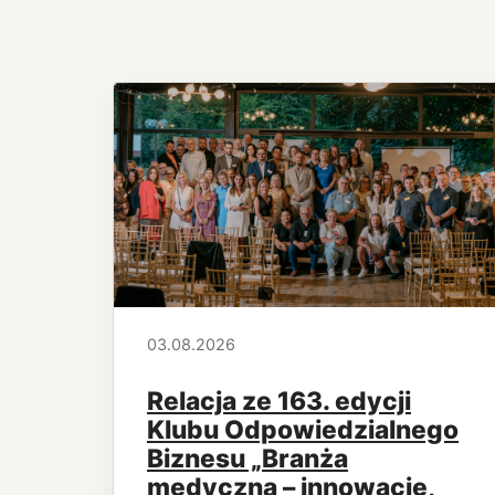
03.08.2026
Relacja ze 163. edycji
Klubu Odpowiedzialnego
Biznesu „Branża
medyczna – innowacje,