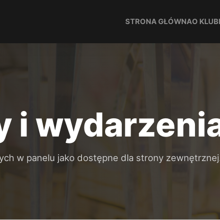
STRONA GŁÓWNA
O KLUB
 i wydarzeni
nych w panelu jako dostępne dla strony zewnętrznej