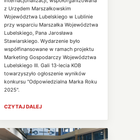
internacjonalizacji, współorganizowana
z Urzędem Marszałkowskim
Województwa Lubelskiego w Lublinie
przy wsparciu Marszałka Województwa
Lubelskiego, Pana Jarosława
Stawiarskiego. Wydarzenie było
współfinansowane w ramach projektu
Marketing Gospodarczy Województwa
Lubelskiego III. Gali 13-lecia KOB
towarzyszyło ogłoszenie wyników
konkursu "Odpowiedzialna Marka Roku
2025".
CZYTAJ DALEJ