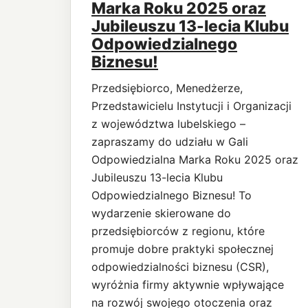
Marka Roku 2025 oraz
Jubileuszu 13-lecia Klubu
Odpowiedzialnego
Biznesu!
Przedsiębiorco, Menedżerze,
Przedstawicielu Instytucji i Organizacji
z województwa lubelskiego –
zapraszamy do udziału w Gali
Odpowiedzialna Marka Roku 2025 oraz
Jubileuszu 13-lecia Klubu
Odpowiedzialnego Biznesu! To
wydarzenie skierowane do
przedsiębiorców z regionu, które
promuje dobre praktyki społecznej
odpowiedzialności biznesu (CSR),
wyróżnia firmy aktywnie wpływające
na rozwój swojego otoczenia oraz