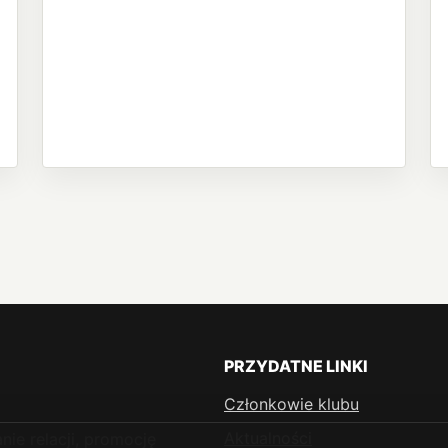
PRZYDATNE LINKI
Członkowie klubu
Aktualności
ie relacji, promocję