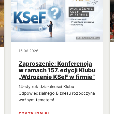
15.06.2026
Zaproszenie: Konferencja
w ramach 157. edycji Klubu
„Wdrożenie KSeF w firmie”
14-sty rok działalności Klubu
Odpowiedzialnego Biznesu rozpoczyna
ważnym tematem!
CZYTAJ DALEJ