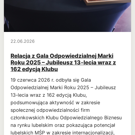
22.06.2026
Relacja z Gala Odpowiedzialnej Marki
Roku 2025 – Jubileusz 13-lecia wraz z
162 edycją Klubu
19 czerwca 2026 r. odbyła się Gala
Odpowiedzialnej Marki Roku 2025 – Jubileusz
13-lecia wraz z 162 edycją Klubu,
podsumowująca aktywność w zakresie
społecznej odpowiedzialności firm
członkowskich Klubu Odpowiedzialnego Biznesu
na rynku lubelskim oraz pokazująca potencjał
lubelskich MŚP w zakresie internacjonalizacji,