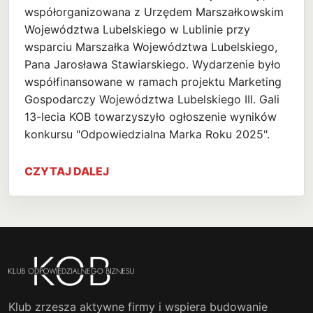
współorganizowana z Urzędem Marszałkowskim
Województwa Lubelskiego w Lublinie przy
wsparciu Marszałka Województwa Lubelskiego,
Pana Jarosława Stawiarskiego. Wydarzenie było
współfinansowane w ramach projektu Marketing
Gospodarczy Województwa Lubelskiego III. Gali
13-lecia KOB towarzyszyło ogłoszenie wyników
konkursu "Odpowiedzialna Marka Roku 2025".
CZYTAJ DALEJ
Klub zrzesza aktywne firmy i wspiera budowanie