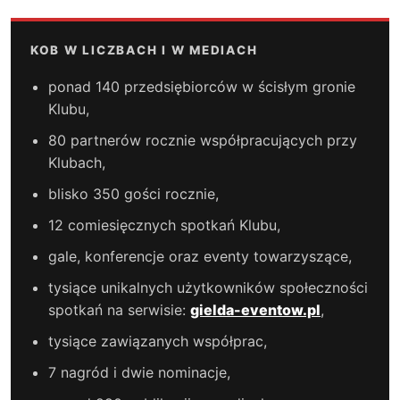
KOB W LICZBACH I W MEDIACH
ponad 140 przedsiębiorców w ścisłym gronie
Klubu,
80 partnerów rocznie współpracujących przy
Klubach,
blisko 350 gości rocznie,
12 comiesięcznych spotkań Klubu,
gale, konferencje oraz eventy towarzyszące,
tysiące unikalnych użytkowników społeczności
spotkań na serwisie:
gielda-eventow.pl
,
tysiące zawiązanych współprac,
7 nagród i dwie nominacje,