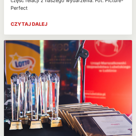
część relacji z naszego wydarzenia. Fot. Picture-
Perfect
CZYTAJ DALEJ