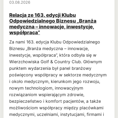
03.08.2026
Relacja ze 163. edycji Klubu
Odpowiedzialnego Biznesu „Branża
medyczna – innowacje, inwestycje,
współpraca”
Za nami 163. edycja Klubu Odpowiedzialnego
Biznesu „Branża medyczna – innowacje,
inwestycje, współpraca”, która odbyła się w
Wierzchowiska Golf & Country Club. Głównym
punktem wydarzenia był panel branżowy
poświęcony współpracy w sektorze medycznym
i około medycznym, kierunkom jego rozwoju,
nowym technologiom, innowacyjnym
rozwiązaniom wspierającym zdrowie,
bezpieczeństwo i komfort pacjentów, a także
możliwościom współpracy między placówkami
medycznymi, uczelniami, instytucjami, firmami i